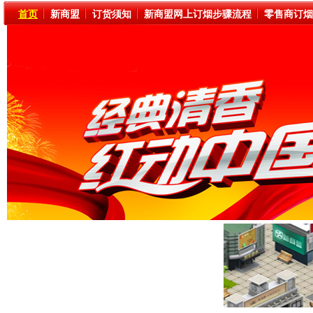
首页
新商盟
订货须知
新商盟网上订烟步骤流程
零售商订烟