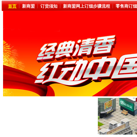
首页
新商盟
订货须知
新商盟网上订烟步骤流程
零售商订烟