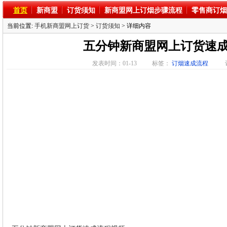
首页
新商盟
订货须知
新商盟网上订烟步骤流程
零售商订烟
当前位置:
手机新商盟网上订货
>
订货须知
> 详细内容
五分钟新商盟网上订货速
发表时间：01-13
标签：
订烟速成流程