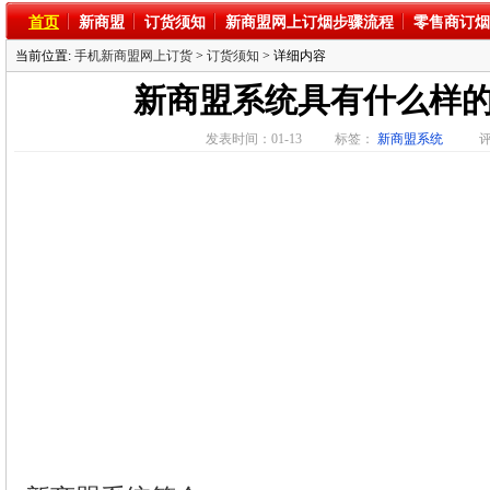
首页
新商盟
订货须知
新商盟网上订烟步骤流程
零售商订烟
当前位置:
手机新商盟网上订货
>
订货须知
> 详细内容
新商盟系统具有什么样
发表时间：01-13
标签：
新商盟系统