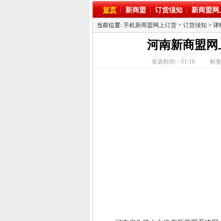
首页
新商盟
订货须知
新商盟网
当前位置:
手机新商盟网上订货
>
订货须知
> 
河南新商盟网
发表时间：01-18
标