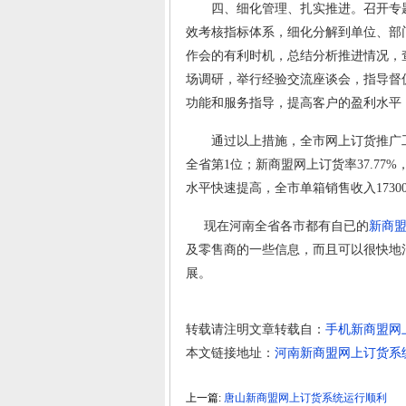
四、细化管理、扎实推进。召开专题
效考核指标体系，细化分解到单位、部
作会的有利时机，总结分析推进情况，
场调研，举行经验交流座谈会，指导督
功能和服务指导，提高客户的盈利水平
通过以上措施，全市网上订货推广工作
全省第1位；新商盟网上订货率37.7
水平快速提高，全市单箱销售收入1730
现在河南全省各市都有自已的
新商
及零售商的一些信息，而且可以很快地
展。
转载请注明文章转载自：
手机新商盟网
本文链接地址：
河南新商盟网上订货系
上一篇:
唐山新商盟网上订货系统运行顺利