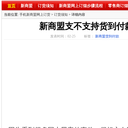
首页
新商盟
订货须知
新商盟网上订烟步骤流程
零售商订烟
当前位置:
手机新商盟网上订货
>
订货须知
> 详细内容
新商盟支不支持货到付
发表时间：02-25
标签：
新商盟货到付款