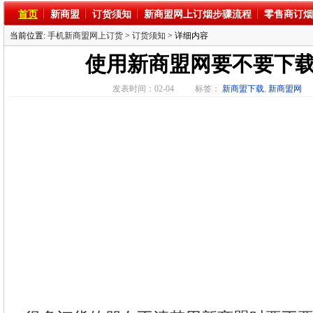
首页
新商盟
订货须知
新商盟网上订烟步骤流程
零售商订烟
当前位置:
手机新商盟网上订货
>
订货须知
> 详细内容
使用新商盟网要不要下
发表时间：02-04
标签：
新商盟下载
,
新商盟网