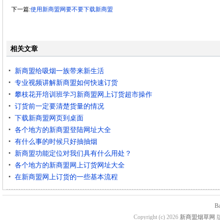
下一篇:
使用新商盟网要不要下载新商盟
相关文章
新商盟给吸烟一族带来新生活
专业视频讲解新商盟如何快速订货
攀枝花开培训班学习新商盟网上订货超市操作
订货前一定要清楚货量的情况
下载新商盟网页到桌面
各个地方的新商盟登陆网址大全
有什么事的时候只好抽抽烟
新商盟功能定位对我们具有什么用处？
各个地方的新商盟网上订货网址大全
在新商盟网上订货的一些基本流程
B
Copyright (c) 2026
新商盟烟草网