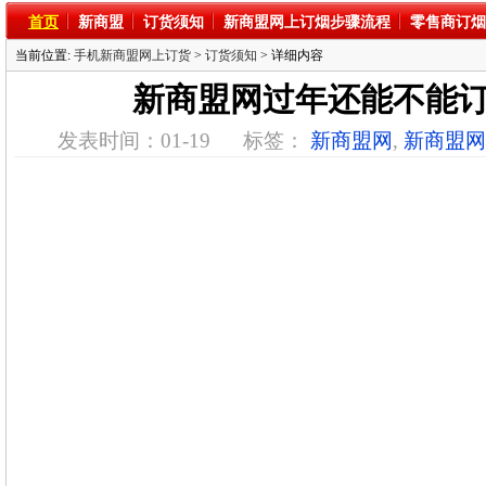
首页
新商盟
订货须知
新商盟网上订烟步骤流程
零售商订烟
当前位置:
手机新商盟网上订货
>
订货须知
> 详细内容
新商盟网过年还能不能
发表时间：01-19
标签：
新商盟网
,
新商盟