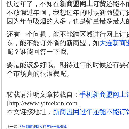
快过年了，不知在
新商盟网上订货
还能不
不放假过年啊，我想过年的时候新商盟订
因为年节吸烟的人多，也是销量最多最大
还有一个问题，能不能跨区域进行网上订
东，能不能订外省的新商盟，如
大连新商
呢？谁能回答一下哦。
要是能该多好哦。期待过年的时候还有要
个市场真的很浪费呢。
转载请注明文章转载自：
手机新商盟网上
[http://www.yimeixin.com]
本文链接地址：
新商盟网过年还能不能订
上一篇:
大连新商盟网实行三位一体概念